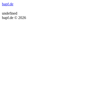
bapf.de
undefined
bapf.de © 2026